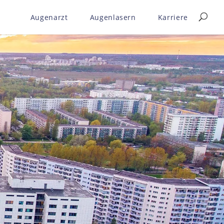
Augenarzt
Augenlasern
Karriere