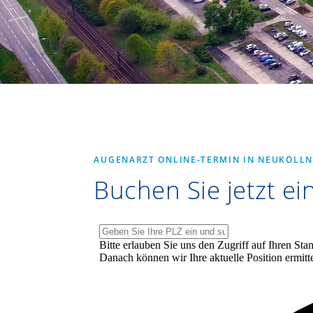
AUGENARZT ONLINE-TERMIN IN NEUKÖLLN
Buchen Sie jetzt e