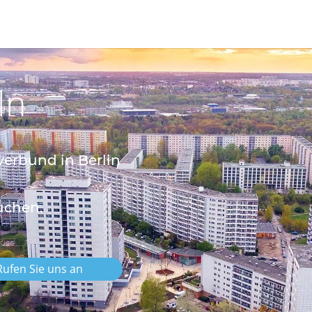
ln
verbund in Berlin
uchen.
Rufen Sie uns an